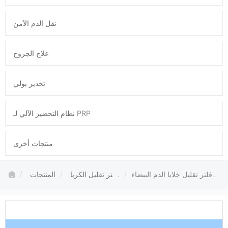
نقل الدم الآمن
علاج الجروح
تخدير بولي
نظام التحضير الآلي لـ PRP
منتجات أخرى
فلتر تقليل خلايا الدم البيضاء
فلتر تقليل الكريا
المنتجات
لدم FTS-PL110
ت البيض