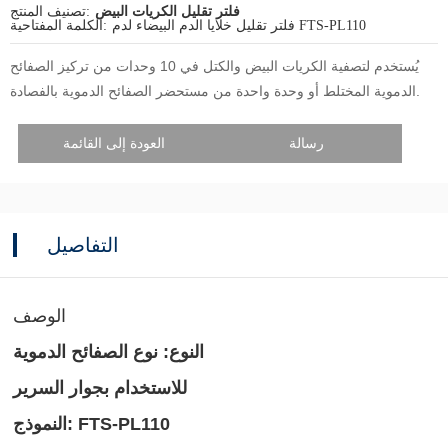
فلتر تقليل الكريات البيض
تصنيف المنتج:
فلتر تقليل خلايا الدم البيضاء لدم FTS-PL110
الكلمة المفتاحية:
يُستخدم لتصفية الكريات البيض والكتل في 10 وحدات من تركيز الصفائح
الدموية المختلط أو وحدة واحدة من مستحضر الصفائح الدموية بالفصادة.
رسالة
العودة إلى القائمة
التفاصيل
الوصف
النوع: نوع الصفائح الدموية
للاستخدام بجوار السرير
النموذج: FTS-PL110