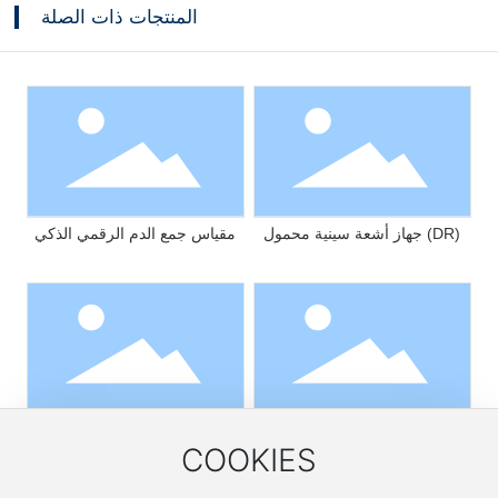
المنتجات ذات الصلة
جهاز أشعة سينية محمول (DR)
مقياس جمع الدم الرقمي الذكي
فلتر تقليل الكريات البيض للدم
ضمادة مطاطية
COOKIES
FTS-RC102