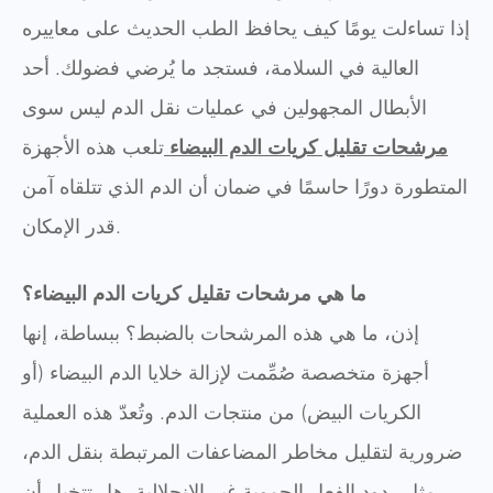
إذا تساءلت يومًا كيف يحافظ الطب الحديث على معاييره
العالية في السلامة، فستجد ما يُرضي فضولك. أحد
الأبطال المجهولين في عمليات نقل الدم ليس سوى
مرشحات تقليل كريات الدم البيضاء
تلعب هذه الأجهزة
المتطورة دورًا حاسمًا في ضمان أن الدم الذي تتلقاه آمن
قدر الإمكان.
ما هي مرشحات تقليل كريات الدم البيضاء؟
إذن، ما هي هذه المرشحات بالضبط؟ ببساطة، إنها
أجهزة متخصصة صُمِّمت لإزالة خلايا الدم البيضاء (أو
الكريات البيض) من منتجات الدم. وتُعدّ هذه العملية
ضرورية لتقليل مخاطر المضاعفات المرتبطة بنقل الدم،
مثل ردود الفعل الحموية غير الانحلالية. هل تتخيل أن