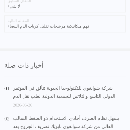
المقال السابق
لا شيء
المقالة التالية
فهم ميكانيكية مرشحات تقليل كريات الدم البيضاء
أخبار ذات صلة
شركة شوانغوي للتكنولوجيا الحيوية تتألق في المؤتمر
الدولي التاسع والثلاثين للجمعية الدولية لطب نقل الدم
2026-06-26
يسهل نظام الصرف أحادي الاستخدام ذو الضغط السالب
العالي من شركة شوانغوي بايوتِك تصريف الجروح بعد