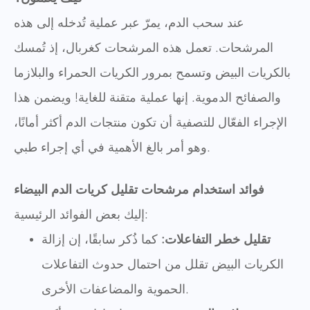
عند سحب الدم، يمرّ عبر عملية تُدخله إلى هذه
المرشحات. تعمل هذه المرشحات كغربال، إذ تُمسك
بالكريات البيض وتسمح بمرور الكريات الحمراء والبلازما
والصفائح الدموية. إنها عملية متقنة للغاية! ويضمن هذا
الإجراء الفعّال للتصفية أن تكون منتجات الدم أكثر أمانًا،
وهو أمر بالغ الأهمية في أي إجراء طبي.
فوائد استخدام مرشحات تقليل كريات الدم البيضاء
إليك بعض الفوائد الرئيسية:
تقليل خطر التفاعلات:
كما ذُكر سابقًا، إن إزالة
الكريات البيض تقلل من احتمال حدوث التفاعلات
الحموية والمضاعفات الأخرى.