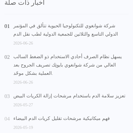
أخبار ذات صلة
شركة شوانغوي للتكنولوجيا الحيوية تتألق في المؤتمر
الدولي التاسع والثلاثين للجمعية الدولية لطب نقل الدم
2026-06-26
يسهل نظام الصرف أحادي الاستخدام ذو الضغط السالب
العالي من شركة شوانغوي بايوتِك تصريف الجروح بعد
العملية بشكل موحّد.
2026-06-26
تعزيز سلامة الدم باستخدام مرشحات إزالة الكريات البيض
2026-05-27
فهم ميكانيكية مرشحات تقليل كريات الدم البيضاء
2026-05-19