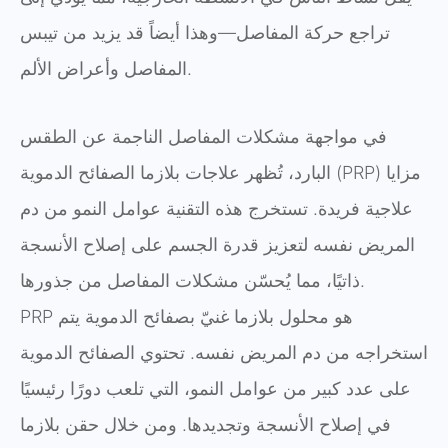
تراجع حركة المفاصل—وهذا أيضاً قد يزيد من تيبس
المفاصل وأعراض الألم.
في مواجهة مشكلات المفاصل الناجمة عن الطقس
البارد، تُظهر علاجات بلازما الصفائح الدموية (PRP) مزايا
علاجية فريدة. تستخرج هذه التقنية عوامل النمو من دم
المريض نفسه لتعزيز قدرة الجسم على إصلاح الأنسجة
ذاتيًا، مما يُحسّن مشكلات المفاصل من جذورها.
PRP هو محلول بلازما غنيّ بصفائح الدموية يتم
استخراجه من دم المريض نفسه. تحتوي الصفائح الدموية
على عدد كبير من عوامل النمو، التي تلعب دورًا رئيسيًا
في إصلاح الأنسجة وتجديدها. ومن خلال حقن بلازما