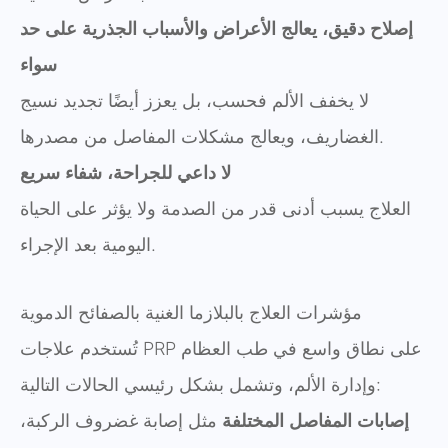
إصلاح دقيق، يعالج الأعراض والأسباب الجذرية على حد
سواء
لا يخفف الألم فحسب، بل يعزز أيضًا تجديد نسيج
الغضاريف، ويعالج مشكلات المفاصل من مصدرها.
لا داعي للجراحة، شفاء سريع
العلاج يسبب أدنى قدر من الصدمة ولا يؤثر على الحياة
اليومية بعد الإجراء.
مؤشرات العلاج بالبلازما الغنية بالصفائح الدموية
تُستخدم علاجات PRP على نطاق واسع في طب العظام
وإدارة الألم، وتشمل بشكل رئيسي الحالات التالية:
إصابات المفاصل المختلفة
مثل إصابة غضروف الركبة،