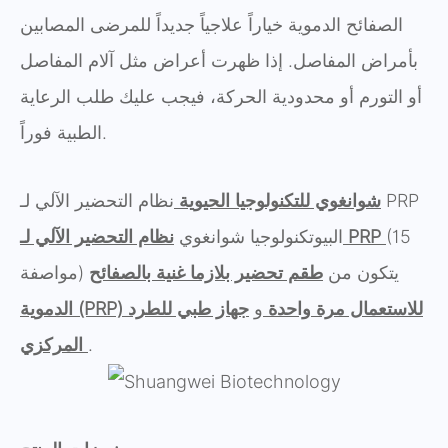
الصفائح الدموية خياراً علاجياً جديداً للمرضى المصابين
بأمراض المفاصل. إذا ظهرت أعراض مثل آلام المفاصل
أو التورم أو محدودية الحركة، فيجب عليك طلب الرعاية
الطبية فوراً.
نظام التحضير الآلي لـ PRP
شوانغوي للتكنولوجيا الحيوية
(15
نظام التحضير الآلي لـ PRP
البيوتكنولوجيا شوانغوي
مواصفة) يتكون من
طقم تحضير بلازما غنية بالصفائح
الدموية (PRP) للاستعمال مرة واحدة
و
جهاز طبي للطرد
.
المركزي