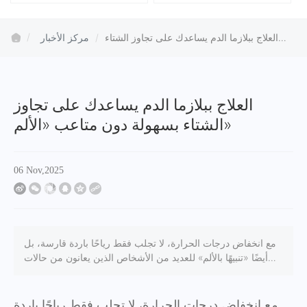
العلاج ببلازما الدم يساعدك على تجاوز الشتاء
مركز الأخبار
بسهولة دون متاعب «الألم»
العلاج ببلازما الدم يساعدك على تجاوز
الشتاء بسهولة دون متاعب «الألم»
06 Nov,2025
مع انخفاض درجات الحرارة، لا تجلب فقط رياحًا باردة قارسة، بل
أيضًا «تنبيهًا بالألم» للعديد من الأشخاص الذين يعانون من حالات
مزمنة في المفاصل.
مع انخفاض درجات الحرارة، لا تجلب فقط رياحًا باردة